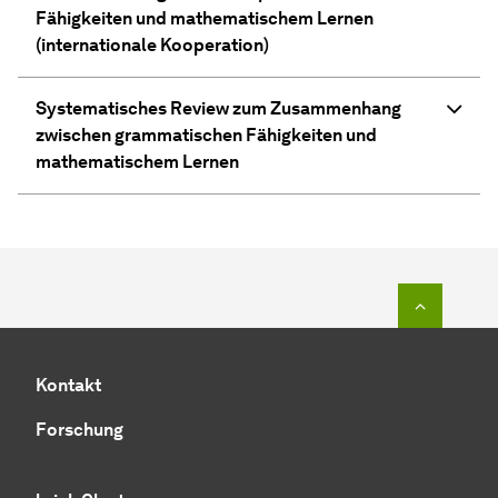
Fähigkeiten und mathematischem Lernen
(internationale Kooperation)
Systematisches Review zum Zusammenhang
zwischen grammatischen Fähigkeiten und
mathematischem Lernen
Zum Seit
Kontakt
Forschung